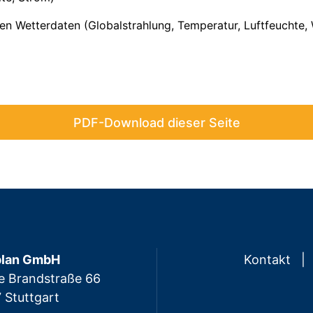
en Wetterdaten (Globalstrahlung, Temperatur, Luftfeuchte,
PDF-Download dieser Seite
plan GmbH
Kontakt
e Brandstraße 66
 Stuttgart