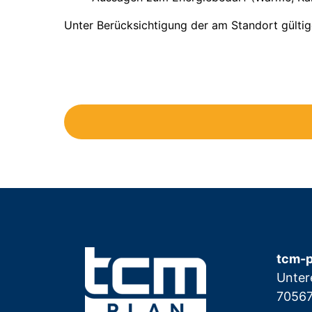
Unter Berücksichtigung der am Standort gültig
tcm-
Unter
70567