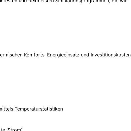
testen und flexibelsten Simulationsprogrammen, die wir
hermischen Komforts, Energieeinsatz und Investitionskosten
ittels Temperaturstatistiken
te, Strom)