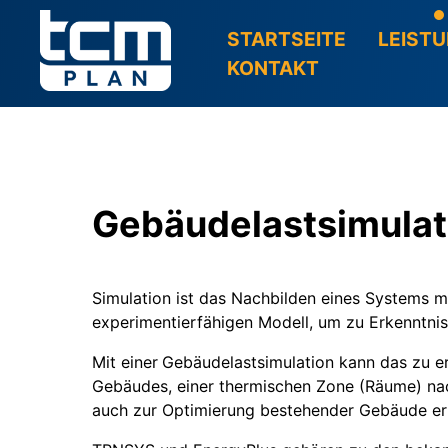
STARTSEITE
LEIST
KONTAKT
Gebäudelastsimulat
Simulation ist das Nachbilden eines Systems 
experimentierfähigen Modell, um zu Erkenntniss
Mit einer
Gebäudelastsimulation kann das zu e
Gebäudes, einer thermischen Zone (Räume) nac
auch zur Optimierung bestehender Gebäude er