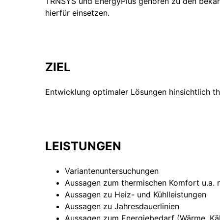
TRNSYS und EnergyPlus gehören zu den bekann
hierfür einsetzen.
ZIEL
Entwicklung optimaler Lösungen hinsichtlich t
LEISTUNGEN
Variantenuntersuchungen
Aussagen zum thermischen Komfort u.a. m
Aussagen zu Heiz- und Kühlleistungen
Aussagen zu Jahresdauerlinien
Aussagen zum Energiebedarf (Wärme, Käl