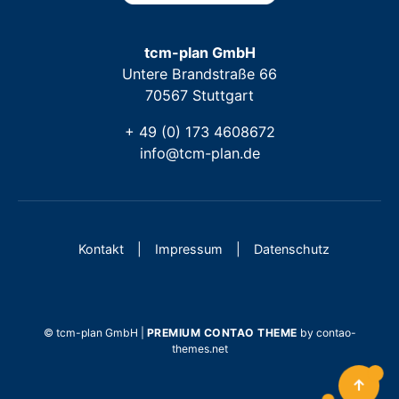
tcm-plan GmbH
Untere Brandstraße 66
70567 Stuttgart
+ 49 (0) 173 4608672
info@tcm-plan.de
Kontakt
Impressum
Datenschutz
© tcm-plan GmbH |
PREMIUM CONTAO THEME
by contao-
themes.net
↑