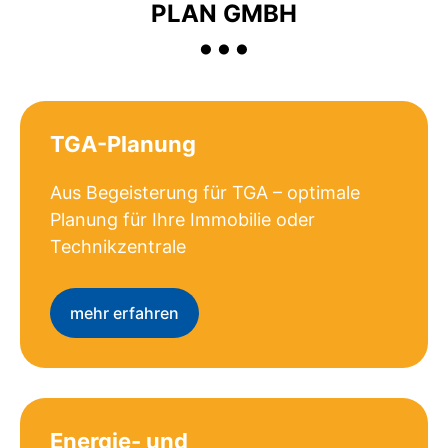
...
PLAN GMBH
TGA-Planung
Aus Begeisterung für TGA – optimale
Planung für Ihre Immobilie oder
Technikzentrale
mehr erfahren
Energie- und