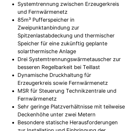
Systemtrennung zwischen Erzeugerkreis
und Fernwärmenetz
85m³ Pufferspeicher in
Zweipunktanbindung zur
Spitzenlastabdeckung und thermischer
Speicher für eine zukünftig geplante
solarthermische Anlage
Drei Systemtrennungswärmetauscher zur
besseren Regelbarkeit bei Teillast
Dynamische Druckhaltung für
Erzeugerkreis sowie Fernwärmenetz
MSR für Steuerung Technikzentrale und
Fernwärmenetz
Sehr geringe Platzverhältnisse mit teilweise
Deckenhöhe unter zwei Metern
Besondere statische Herausforderungen
zur Installation und Einbringung der