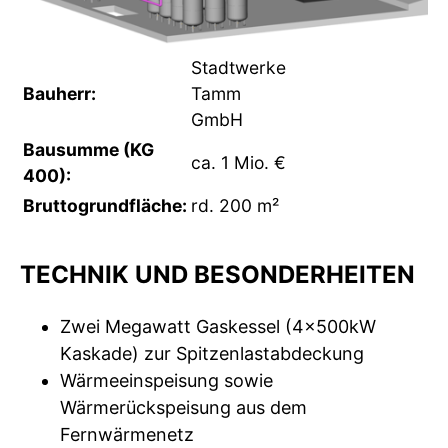
Stadtwerke
Bauherr:
Tamm
GmbH
Bausumme (KG
ca. 1 Mio. €
400):
Bruttogrundfläche:
rd. 200 m²
TECHNIK UND BESONDERHEITEN
Zwei Megawatt Gaskessel (4x500kW
Kaskade) zur Spitzenlastabdeckung
Wärmeeinspeisung sowie
Wärmerückspeisung aus dem
Fernwärmenetz