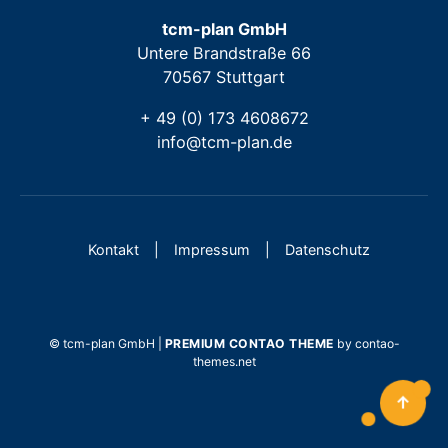
tcm-plan GmbH
Untere Brandstraße 66
70567 Stuttgart
+ 49 (0) 173 4608672
info@tcm-plan.de
Kontakt
Impressum
Datenschutz
© tcm-plan GmbH |
PREMIUM CONTAO THEME
by contao-
themes.net
↑