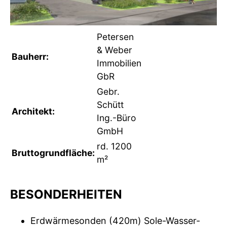
Petersen
& Weber
Bauherr:
Immobilien
GbR
Gebr.
Schütt
Architekt:
Ing.-Büro
GmbH
rd. 1200
Bruttogrundfläche:
m²
BESONDERHEITEN
Erdwärmesonden (420m) Sole-Wasser-